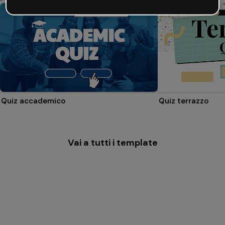
Quiz accademico
Quiz terrazzo
Vai a tutti i template