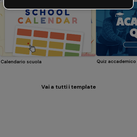
Quiz accademico
Calendario scuola
Vai a tutti i template