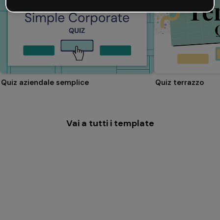
Quiz aziendale semplice
Quiz terrazzo
Vai a tutti i template