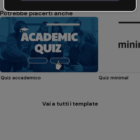
Potrebbe piacerti anche
Quiz accademico
Quiz minimal
Vai a tutti i template