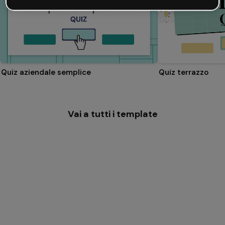
Quiz aziendale semplice
Quiz terrazzo
Vai a tutti i template