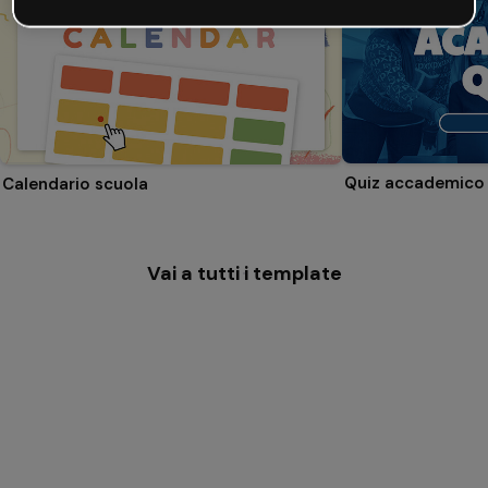
Quiz accademico
Calendario scuola
Vai a tutti i template