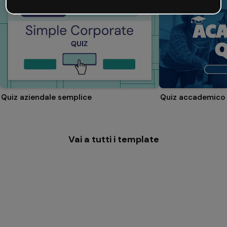
Quiz aziendale semplice
Quiz accademico
Vai a tutti i template