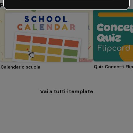
Potrebbe piacerti anche
Quiz Concetti Fli
Calendario scuola
Vai a tutti i template