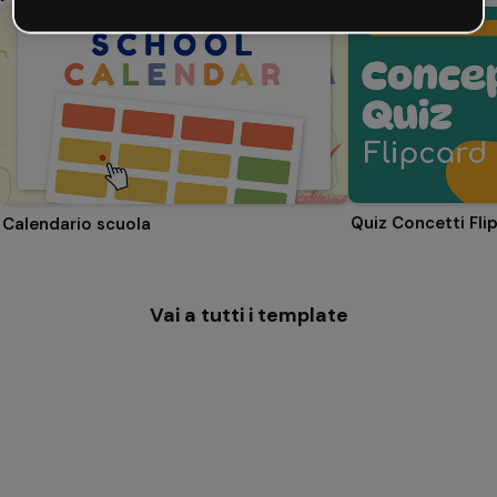
Quiz Concetti Fli
Calendario scuola
Vai a tutti i template