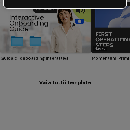
Nuovo
Guida di onboarding interattiva
Momentum: Primi 
Vai a tutti i template