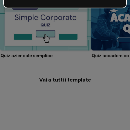
Quiz aziendale semplice
Quiz accademico
Vai a tutti i template