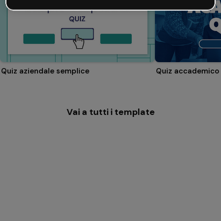
Quiz aziendale semplice
Quiz accademico
Vai a tutti i template