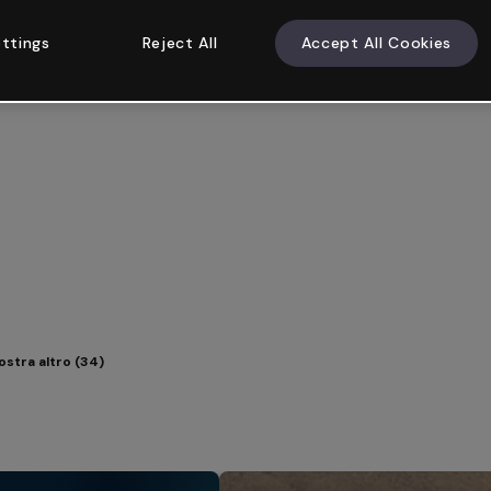
ttings
Reject All
Accept All Cookies
stra altro (34)