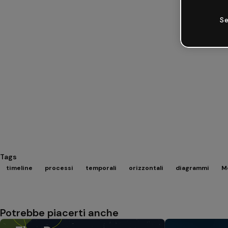
Se
Tags
timeline
processi
temporali
orizzontali
diagrammi
Mo
Potrebbe piacerti anche