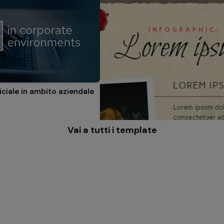
ficiale in ambito aziendale
Vai a tutti i template