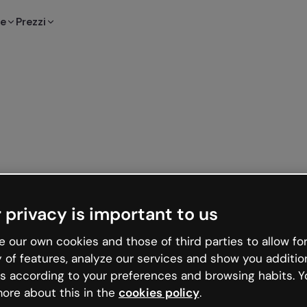
te
Prezzi
 privacy is important to us
 our own cookies and those of third parties to allow for
y of features, analyze our services and show you additio
s according to your preferences and browsing habits. Y
ore about this in the
cookies policy
.