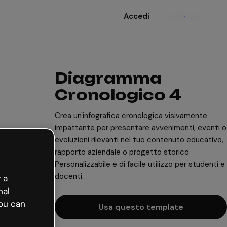
Accedi
Registrati
Diagramma
Cronologico 4
Crea un'infografica cronologica visivamente
impattante per presentare avvenimenti, eventi o
evoluzioni rilevanti nel tuo contenuto educativo,
rapporto aziendale o progetto storico.
Personalizzabile e di facile utilizzo per studenti e
docenti.
 a
nal
ou can
Usa questo template