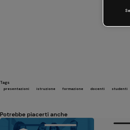
Se
Tags
presentazioni
istruzione
formazione
docenti
studenti
Potrebbe piacerti anche