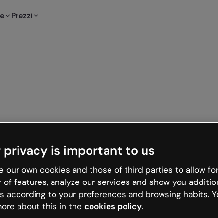
te
Prezzi
 privacy is important to us
 our own cookies and those of third parties to allow for
y of features, analyze our services and show you additio
s according to your preferences and browsing habits. Y
ore about this in the
cookies policy
.