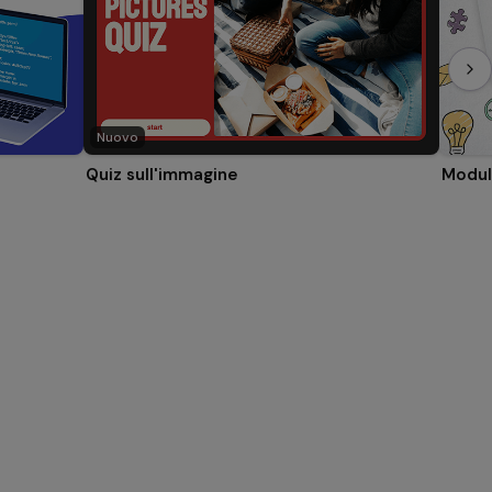
Nuovo
Quiz sull'immagine
Modulo