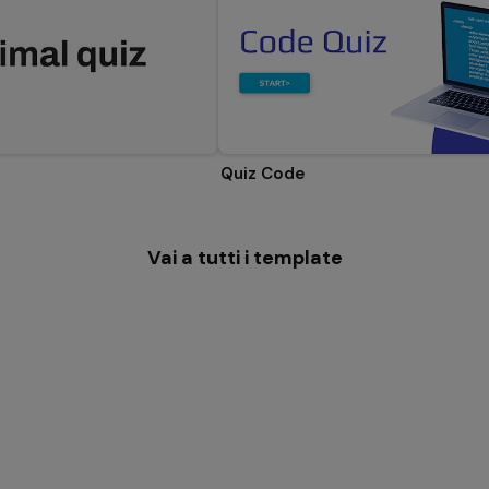
Quiz Code
Vai a tutti i template