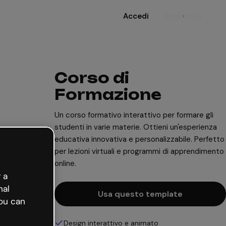
Accedi
Registrati
Corso di
Formazione
Un corso formativo interattivo per formare gli
studenti in varie materie. Ottieni un'esperienza
educativa innovativa e personalizzabile. Perfetto
per lezioni virtuali e programmi di apprendimento
online.
 a
nal
Usa questo template
ou can
Design interattivo e animato