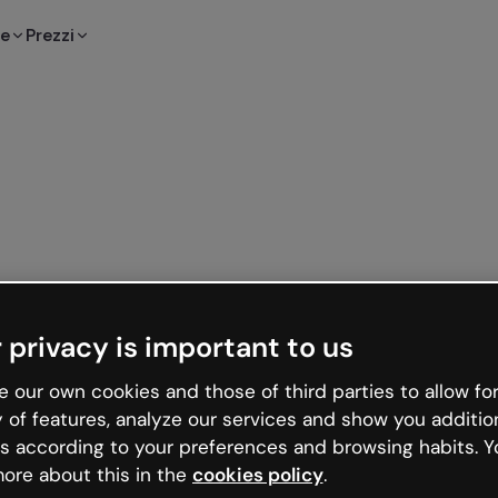
te
Prezzi
 privacy is important to us
 our own cookies and those of third parties to allow for
y of features, analyze our services and show you additio
s according to your preferences and browsing habits. Y
ore about this in the
cookies policy
.