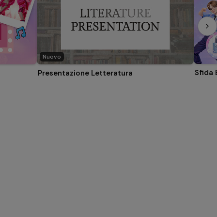
Nuovo
Sfida
Presentazione Letteratura