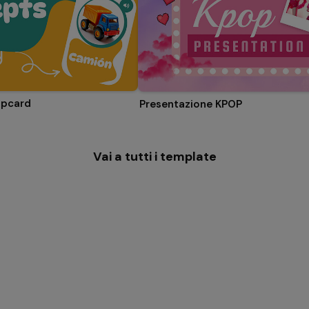
ipcard
Presentazione KPOP
Vai a tutti i template