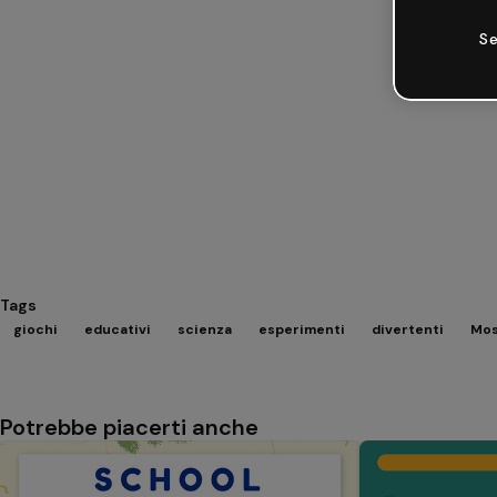
Se
Tags
giochi
educativi
scienza
esperimenti
divertenti
Mos
Potrebbe piacerti anche