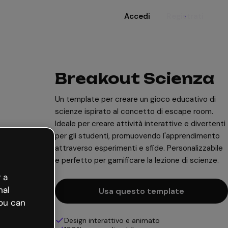
Accedi
Registrati
Breakout Scienza
Un template per creare un gioco educativo di
scienze ispirato al concetto di escape room.
Ideale per creare attività interattive e divertenti
per gli studenti, promuovendo l'apprendimento
attraverso esperimenti e sfide. Personalizzabile
e perfetto per gamificare la lezione di scienze.
 a
nal
Usa questo template
ou can
Design interattivo e animato