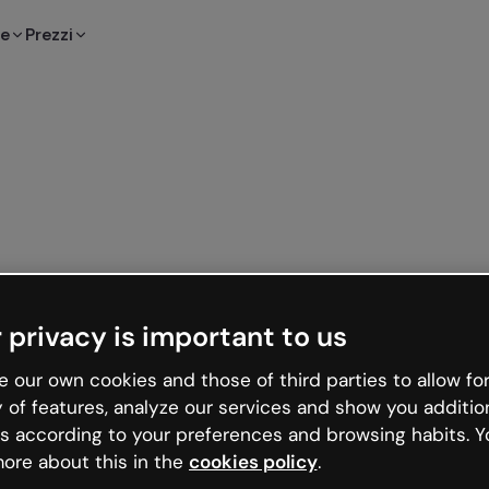
te
Prezzi
 privacy is important to us
 our own cookies and those of third parties to allow for
y of features, analyze our services and show you additio
s according to your preferences and browsing habits. Y
ore about this in the
cookies policy
.