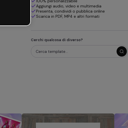
100% personalizzabile
Aggiungi audio, video e multimedia
Presenta, condividi o pubblica online
Scarica in PDF, MP4 e altri formati
Cerchi qualcosa di diverso?