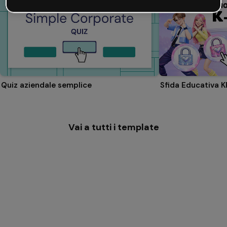
Quiz aziendale semplice
Sfida Educativa 
Vai a tutti i template