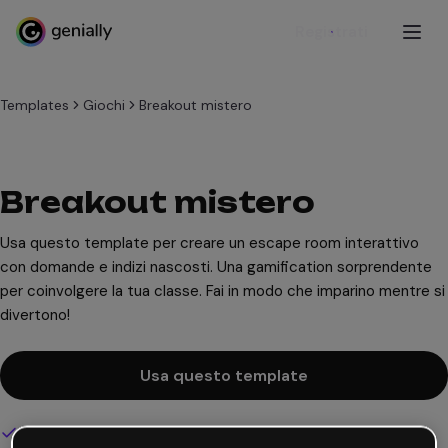
Registrati
Templates
Giochi
Breakout mistero
Breakout mistero
Usa questo template per creare un escape room interattivo
con domande e indizi nascosti. Una gamification sorprendente
per coinvolgere la tua classe. Fai in modo che imparino mentre si
divertono!
Usa questo template
Design interattivo e animato