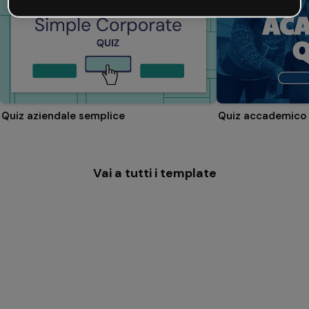
Quiz aziendale semplice
Quiz accademico
Vai a tutti i template