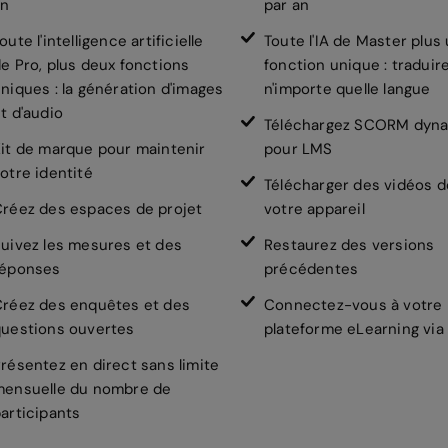
an
par an
oute l'intelligence artificielle
Toute l'IA de Master plus
e Pro, plus deux fonctions
fonction unique : traduir
niques : la génération d'images
n'importe quelle langue
t d'audio
Téléchargez SCORM dyn
it de marque pour maintenir
pour LMS
otre identité
Télécharger des vidéos d
réez des espaces de projet
votre appareil
uivez les mesures et des
Restaurez des versions
réponses
précédentes
réez des enquêtes et des
Connectez-vous à votre
uestions ouvertes
plateforme eLearning via 
résentez en direct sans limite
mensuelle du nombre de
articipants