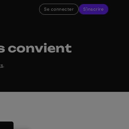
Se connecter
S'inscrire
s convient
ts
.