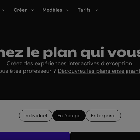
Créer
Modèles
Tarifs
nez le plan qui vou
Créez des expériences interactives d’exception.
ous êtes professeur ?
Découvrez les plans enseignan
Individuel
En équipe
Enterprise