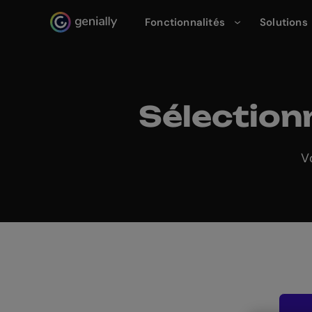
Fonctionnalités
Solutions
Genialy home page
Sélection
V