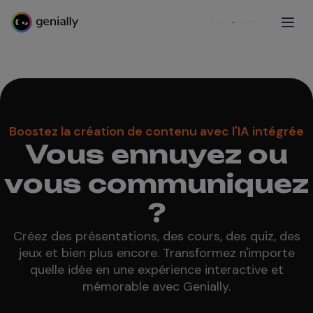
S'inscrire
Boostez la création de contenu avec l'IA intégrée
Vous ennuyez ou
vous communiquez
?
Créez des présentations, des cours, des quiz, des
jeux et bien plus encore. Transformez n'importe
quelle idée en une expérience interactive et
mémorable avec Genially.